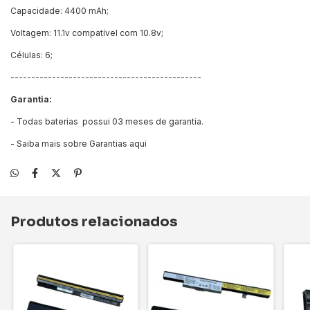
Capacidade: 4400 mAh;
Voltagem: 11.1v compatível com 10.8v;
Células: 6;
----------------------------------------------
Garantia:
- Todas baterias possui 03 meses de garantia.
- Saiba mais sobre Garantias
aqui
Produtos relacionados