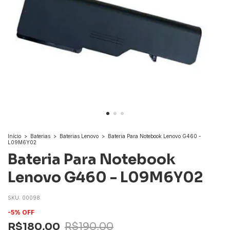
Início
>
Baterias
>
Baterias Lenovo
>
Bateria Para Notebook Lenovo G460 -
L09M6Y02
Bateria Para Notebook
Lenovo G460 - L09M6Y02
SKU:
00098
-
5
%
OFF
R$180,00
R$190,00