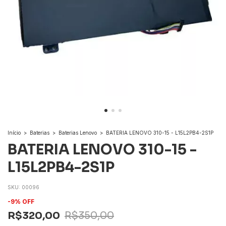
Início
>
Baterias
>
Baterias Lenovo
>
BATERIA LENOVO 310-15 - L15L2PB4-2S1P
BATERIA LENOVO 310-15 -
L15L2PB4-2S1P
SKU:
00096
-
9
%
OFF
R$320,00
R$350,00