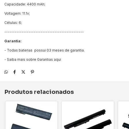
Capacidade: 4400 mAh;
Voltagem: 11.1v;
Células: 6;
----------------------------------------------
Garantia:
- Todas baterias possui 03 meses de garantia.
- Saiba mais sobre Garantias
aqui
Produtos relacionados