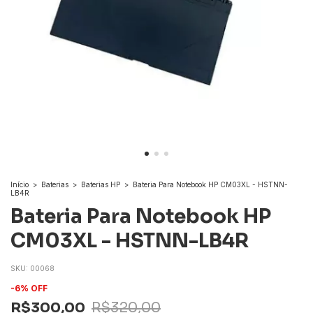
Início
>
Baterias
>
Baterias HP
>
Bateria Para Notebook HP CM03XL - HSTNN-
LB4R
Bateria Para Notebook HP
CM03XL - HSTNN-LB4R
SKU:
00068
-
6
%
OFF
R$300,00
R$320,00