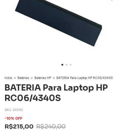
Início
>
Baterias
>
Baterias HP
>
BATERIA Para Laptop HP RC06/4340S
BATERIA Para Laptop HP
RC06/4340S
SKU:
00093
-
10
%
OFF
R$215,00
R$240,00