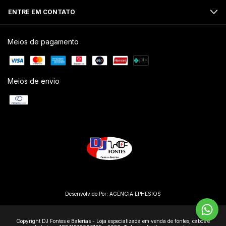
ENTRE EM CONTATO
Meios de pagamento
Meios de envio
Desenvolvido Por:
AGÊNCIA EPHESIOS
Copyright DJ Fontes e Baterias - Loja especializada em venda de fontes, cabos e