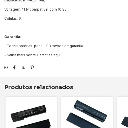
Capacidade: 4400 mAh;
Voltagem: 11.1v compatível com 10.8v;
Células: 6;
----------------------------------------------
Garantia:
- Todas baterias possui 03 meses de garantia.
- Saiba mais sobre Garantias
aqui
Produtos relacionados