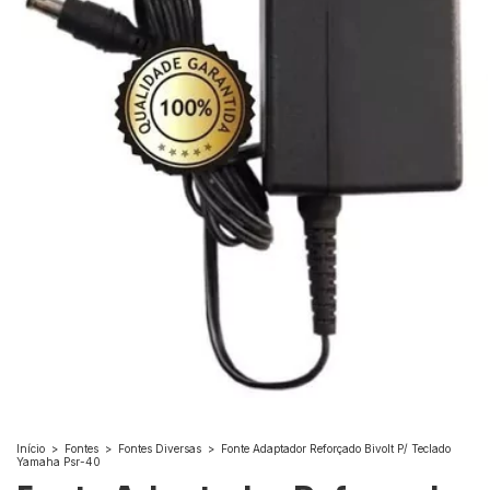
Início
>
Fontes
>
Fontes Diversas
>
Fonte Adaptador Reforçado Bivolt P/ Teclado
Yamaha Psr-40