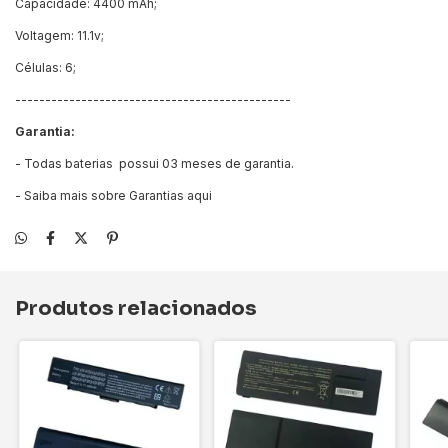
Capacidade: 4400 mAh;
Voltagem: 11.1v;
Células: 6;
----------------------------------------------
Garantia:
- Todas baterias possui 03 meses de garantia.
- Saiba mais sobre Garantias
aqui
Produtos relacionados