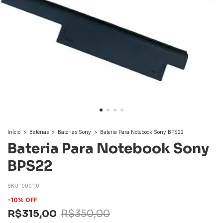
Início
>
Baterias
>
Baterias Sony
>
Bateria Para Notebook Sony BPS22
Bateria Para Notebook Sony
BPS22
SKU:
000110
-
10
%
OFF
R$315,00
R$350,00