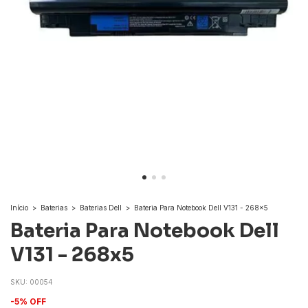
Início
>
Baterias
>
Baterias Dell
>
Bateria Para Notebook Dell V131 - 268x5
Bateria Para Notebook Dell
V131 - 268x5
SKU:
00054
-
5
%
OFF