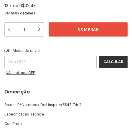
12
x
de
R$32,43
Ver mais detalhes
ALTERAR CEP
Entregas para o CEP:
Meios de envio
CALCULAR
Não sei meu CEP
Descrição
Bateria P/ Notebook Dell Inspiron 5547 Trhff
Especificação Técnica:
Cor: Preto;