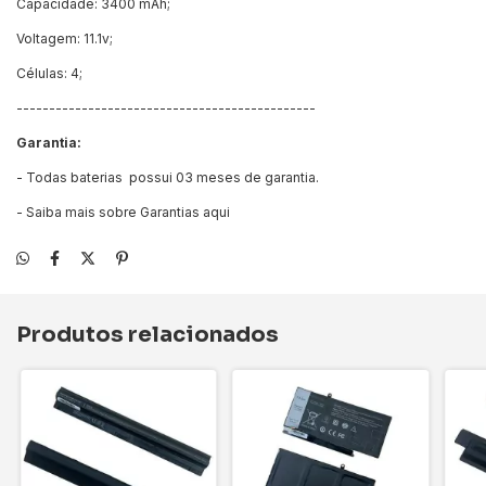
Capacidade: 3400 mAh;
Voltagem: 11.1v;
Células: 4;
----------------------------------------------
Garantia:
- Todas baterias possui 03 meses de garantia.
- Saiba mais sobre Garantias
aqui
Produtos relacionados