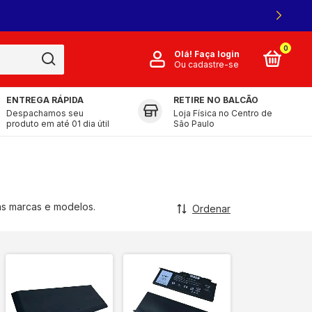
0
Olá!
Faça login
Ou cadastre-se
ENTREGA RÁPIDA
RETIRE NO BALCÃO
Despachamos seu
Loja Física no Centro de
produto em até 01 dia útil
São Paulo
as marcas e modelos.
Ordenar