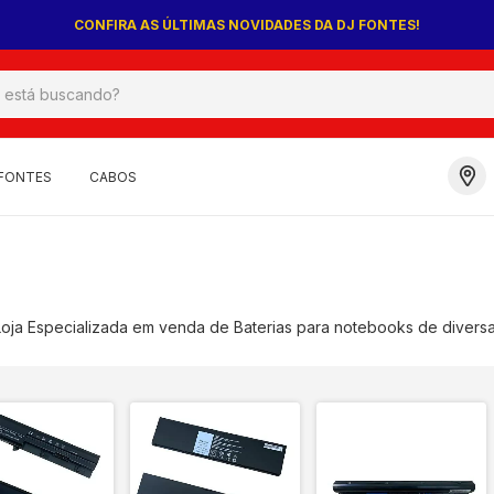
BATERIAS, FONTES E CABOS EM PROMOÇÃO!
FONTES
CABOS
ja Especializada em venda de Baterias para notebooks de divers